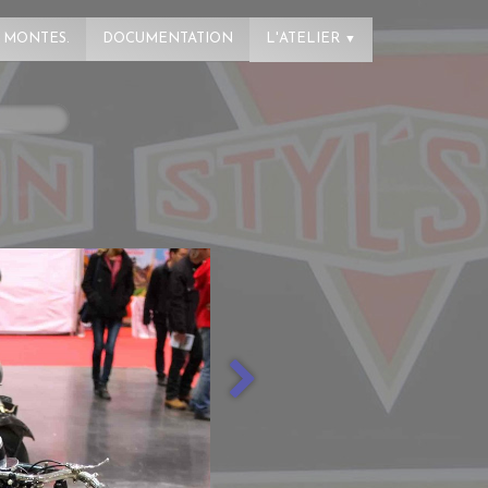
 MONTES.
DOCUMENTATION
L'ATELIER
▼