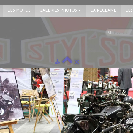
LES MOTOS
GALERIES PHOTOS
LA RÉCLAME
LES
▼