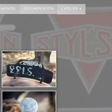
 MONTES.
DOCUMENTATION
L'ATELIER
▼