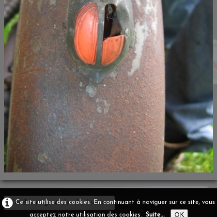
Conditions générales d'utilisation
Ce site utilise des cookies. En continuant à naviguer sur ce site, vous
acceptez notre utilisation des cookies.
Suite...
OK